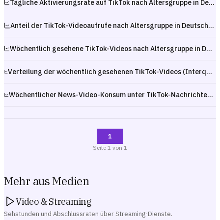
Tägliche Aktivierungsrate auf TikTok nach Altersgruppe in Deutschland — Q1 2025
Anteil der TikTok-Videoaufrufe nach Altersgruppe in Deutschland — Q1 2025
Wöchentlich gesehene TikTok-Videos nach Altersgruppe in Deutschland — Q1 2025
Verteilung der wöchentlich gesehenen TikTok-Videos (Interquartilsabstand) nach Altersgruppe in Deutschland — Q1 2025
Wöchentlicher News-Video-Konsum unter TikTok-Nachrichten-Followern nach Alter — Deutschland 2025
1
Seite
1
von
1
Mehr aus Medien
Video & Streaming
Sehstunden und Abschlussraten über Streaming-Dienste.