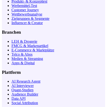
Produkt- & Konzepttest
Werbemittel-Test
Customer Journey
Wettbewerbsanalyse
Zielgruppen & Segmente
Influencer & Creator
Branchen
LEH & Drogerie
FMCG & Markenartikel
E-Commerce & Marktplätze
Telco & Abos
Medien & Streaming
Apps & Digital
Plattform
AI Research Agent
AI Interviewer
Quant-Studien
Audience Builder
Data API
Social Attribution