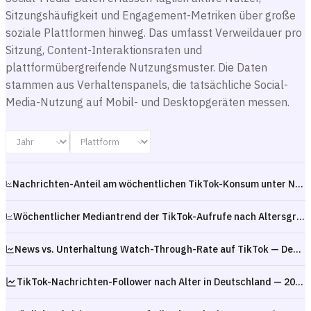
Sitzungshäufigkeit und Engagement-Metriken über große
soziale Plattformen hinweg. Das umfasst Verweildauer pro
Sitzung, Content-Interaktionsraten und
plattformübergreifende Nutzungsmuster. Die Daten
stammen aus Verhaltenspanels, die tatsächliche Social-
Media-Nutzung auf Mobil- und Desktopgeräten messen.
Nachrichten-Anteil am wöchentlichen TikTok-Konsum unter Nachrichten-Followern — Deutschland 2025
Wöchentlicher Mediantrend der TikTok-Aufrufe nach Altersgruppe in Deutschland — Q1 2025
News vs. Unterhaltung Watch-Through-Rate auf TikTok — Deutschland 2025
TikTok-Nachrichten-Follower nach Alter in Deutschland — 2025