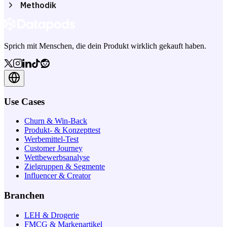
Methodik
Sprich mit Menschen, die dein Produkt wirklich gekauft haben.
Use Cases
Churn & Win-Back
Produkt- & Konzepttest
Werbemittel-Test
Customer Journey
Wettbewerbsanalyse
Zielgruppen & Segmente
Influencer & Creator
Branchen
LEH & Drogerie
FMCG & Markenartikel