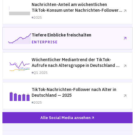
Nachrichten-Anteil am wöchentlichen
TikTok-Konsum unter Nachrichten-Followern
— Deutschland 2025
2025
Tiefere Einblicke freischalten
ENTERPRISE
Wöchentlicher Mediantrend der TikTok-
Aufrufe nach Altersgruppe in Deutschland —
Q1 2025
Q1 2025
TikTok-Nachrichten-Follower nach Alter in
Deutschland — 2025
2025
Alle Social Media ansehen