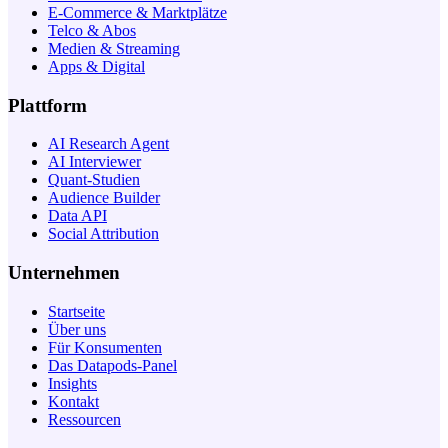
E-Commerce & Marktplätze
Telco & Abos
Medien & Streaming
Apps & Digital
Plattform
AI Research Agent
AI Interviewer
Quant-Studien
Audience Builder
Data API
Social Attribution
Unternehmen
Startseite
Über uns
Für Konsumenten
Das Datapods-Panel
Insights
Kontakt
Ressourcen