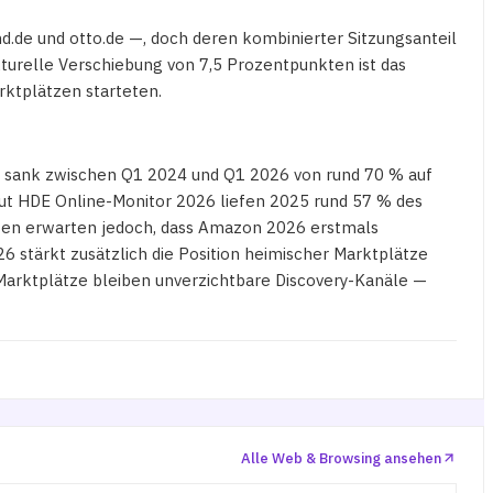
.de und otto.de —, doch deren kombinierter Sitzungsanteil
turelle Verschiebung von 7,5 Prozentpunkten ist das
rktplätzen starteten.
en sank zwischen Q1 2024 und Q1 2026 von rund 70 % auf
aut HDE Online-Monitor 2026 liefen 2025 rund 57 % des
ten erwarten jedoch, dass Amazon 2026 erstmals
6 stärkt zusätzlich die Position heimischer Marktplätze
 Marktplätze bleiben unverzichtbare Discovery-Kanäle —
Alle Web & Browsing ansehen