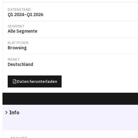
DATENSTAND
Q1 2024–Q1 2026
SEGMENT
Alle Segmente
PLATTFORM
Browsing
MARKT
Deutschland
Daten herunterladen
Info