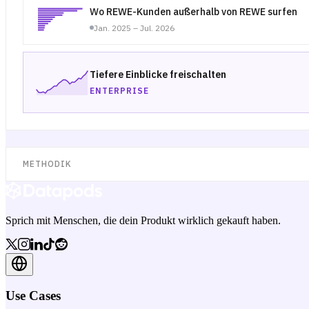
Wo REWE-Kunden außerhalb von REWE surfen
Jan. 2025 – Jul. 2026
Tiefere Einblicke freischalten
ENTERPRISE
METHODIK
Sprich mit Menschen, die dein Produkt wirklich gekauft haben.
Use Cases