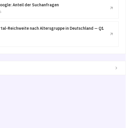
Google: Anteil der Suchanfragen
6
rtal-Reichweite nach Altersgruppe in Deutschland — Q1