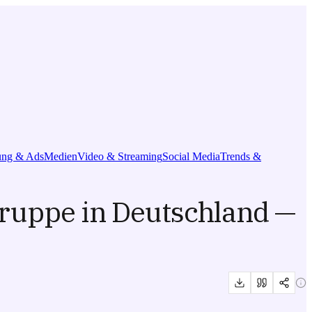
ng & Ads
Medien
Video & Streaming
Social Media
Trends &
ruppe in Deutschland —