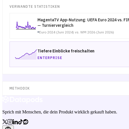
VERWANDTE STATISTIKEN
MagentaTV App-Nutzung: UEFA Euro 2024 vs. FI
— Turniervergleich
Euro 2024 (Juni 2024) vs. WM 2026 (Juni 2026)
Tiefere Einblicke freischalten
ENTERPRISE
METHODIK
Sprich mit Menschen, die dein Produkt wirklich gekauft haben.