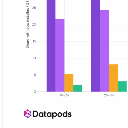
Gruppiertes Balkendiagramm mit der Android-Installationsrate na