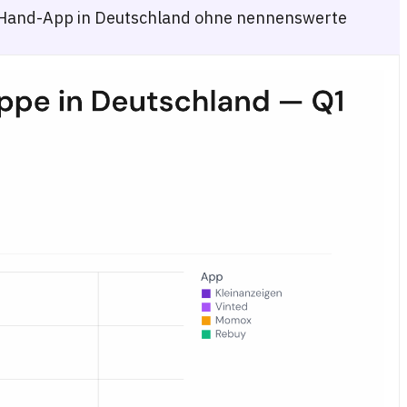
nd-Hand-App in Deutschland ohne nennenswerte
, Kleinanzeigen, Momox und Rebuy unter deutschen Internetnutzern im