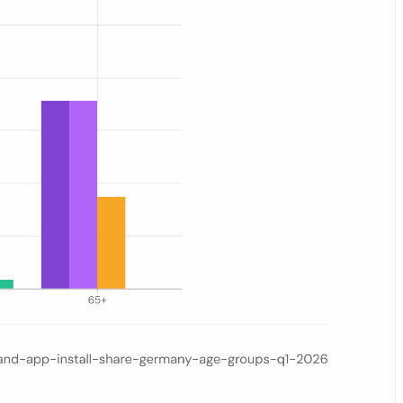
, Kleinanzeigen, Momox und Rebuy unter deutschen Internetnutzern im