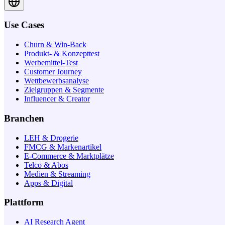
Use Cases
Churn & Win-Back
Produkt- & Konzepttest
Werbemittel-Test
Customer Journey
Wettbewerbsanalyse
Zielgruppen & Segmente
Influencer & Creator
Branchen
LEH & Drogerie
FMCG & Markenartikel
E-Commerce & Marktplätze
Telco & Abos
Medien & Streaming
Apps & Digital
Plattform
AI Research Agent