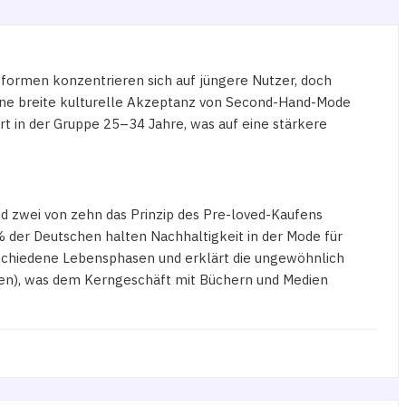
formen konzentrieren sich auf jüngere Nutzer, doch
t eine breite kulturelle Akzeptanz von Second-Hand-Mode
t in der Gruppe 25–34 Jahre, was auf eine stärkere
nd zwei von zehn das Prinzip des Pre-loved-Kaufens
 der Deutschen halten Nachhaltigkeit in der Mode für
rschiedene Lebensphasen und erklärt die ungewöhnlich
gen), was dem Kerngeschäft mit Büchern und Medien