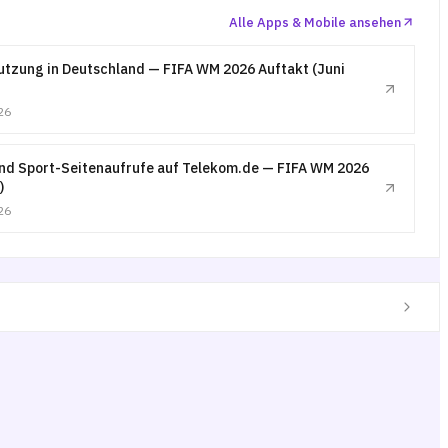
Alle Apps & Mobile ansehen
tzung in Deutschland — FIFA WM 2026 Auftakt (Juni
26
nd Sport-Seitenaufrufe auf Telekom.de — FIFA WM 2026
)
26