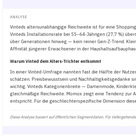
ANALYSE
Vinteds altersunabhängige Reichweite ist für eine Shoppi
Vinteds Installationsrate bei 55–64-Jährigen (27,7 %) über
über Generationen hinweg — kein reiner Gen-Z-Trend. Klei
Affinität jüngerer Erwachsener in der Haushaltsaufbauphas
Warum Vinted dem Alters-Trichter entkommt
In einer Vinted-Umfrage nannten fast die Hälfte der Nutze
schätzen. Preisbewusstsein und Nachhaltigkeitsgedanke si
wichtig. Vinteds Kategorienbreite — Damenmode, Kinderkle
gleichmäßige Reichweite. Momox zeigt eine Tendenz zur A
entspricht. Für die geschlechterspezifische Dimension die
Diese Analyse basiert auf öffentlichen Segmentdaten. Für tiefergehende