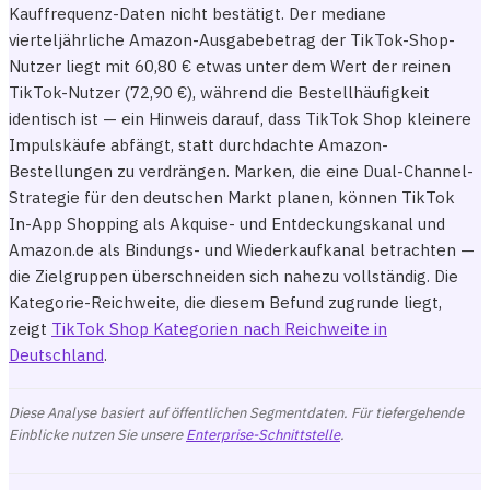
Kauffrequenz-Daten nicht bestätigt. Der mediane
vierteljährliche Amazon-Ausgabebetrag der TikTok-Shop-
Nutzer liegt mit 60,80 € etwas unter dem Wert der reinen
TikTok-Nutzer (72,90 €), während die Bestellhäufigkeit
identisch ist — ein Hinweis darauf, dass TikTok Shop kleinere
Impulskäufe abfängt, statt durchdachte Amazon-
Bestellungen zu verdrängen. Marken, die eine Dual-Channel-
Strategie für den deutschen Markt planen, können TikTok
In-App Shopping als Akquise- und Entdeckungskanal und
Amazon.de als Bindungs- und Wiederkaufkanal betrachten —
die Zielgruppen überschneiden sich nahezu vollständig. Die
Kategorie-Reichweite, die diesem Befund zugrunde liegt,
zeigt
TikTok Shop Kategorien nach Reichweite in
Deutschland
.
Diese Analyse basiert auf öffentlichen Segmentdaten. Für tiefergehende
Einblicke nutzen Sie unsere
Enterprise-Schnittstelle
.