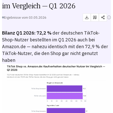
im Vergleich — Q1 2026
Ergebnisse vom
03.05.2026
Bilanz Q1 2026:
72,2 %
der deutschen TikTok-
Shop-Nutzer bestellten im Q1 2026 auch bei
Amazon.de — nahezu identisch mit den 72,9 % der
TikTok-Nutzer, die den Shop gar nicht genutzt
haben
TikTok Shop vs. Amazon.de: Kaufverhalten deutscher Nutzer im Ve
Nebeneinandergestelltes Balkendiagramm, das zwei Gruppen deutscher