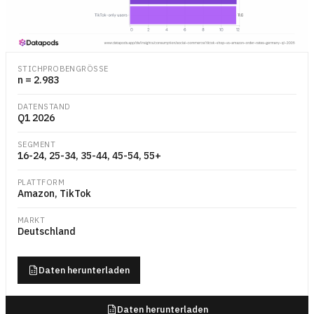
Nebeneinandergestelltes Balkendiagramm, das zwei Gruppen deutscher
STICHPROBENGRÖSSE
n = 2.983
DATENSTAND
Q1 2026
SEGMENT
16-24, 25-34, 35-44, 45-54, 55+
PLATTFORM
Amazon, TikTok
MARKT
Deutschland
Daten herunterladen
Daten herunterladen