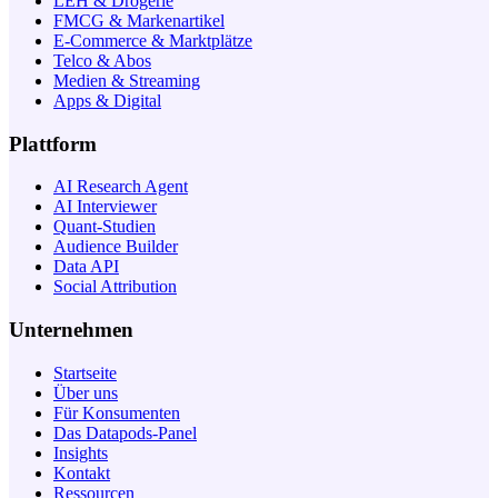
LEH & Drogerie
FMCG & Markenartikel
E-Commerce & Marktplätze
Telco & Abos
Medien & Streaming
Apps & Digital
Plattform
AI Research Agent
AI Interviewer
Quant-Studien
Audience Builder
Data API
Social Attribution
Unternehmen
Startseite
Über uns
Für Konsumenten
Das Datapods-Panel
Insights
Kontakt
Ressourcen