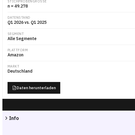
STICHPROBENGRÖSSE
n = 49.278
DATENSTAND
Q1 2026 vs. Q1 2025
SEGMENT
Alle Segmente
PLATTFORM
Amazon
MARKT
Deutschland
Daten herunterladen
Info