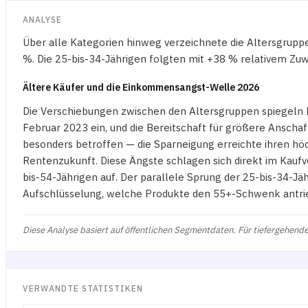
ANALYSE
Über alle Kategorien hinweg verzeichnete die Altersgrup
%. Die 25-bis-34-Jährigen folgten mit +38 % relativem Zu
Ältere Käufer und die Einkommensangst-Welle 2026
Die Verschiebungen zwischen den Altersgruppen spiegeln
Februar 2023 ein, und die Bereitschaft für größere Ansch
besonders betroffen — die Sparneigung erreichte ihren höc
Rentenzukunft. Diese Ängste schlagen sich direkt im Kaufv
bis-54-Jährigen auf. Der parallele Sprung der 25-bis-34-
Aufschlüsselung, welche Produkte den 55+-Schwenk antrie
Diese Analyse basiert auf öffentlichen Segmentdaten. Für tiefergehende
VERWANDTE STATISTIKEN