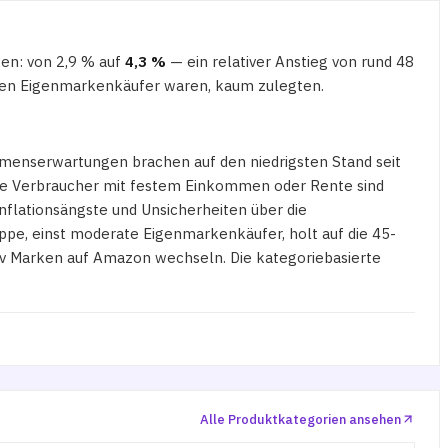
en: von 2,9 % auf
4,3 %
— ein relativer Anstieg von rund 48
ksten Eigenmarkenkäufer waren, kaum zulegten.
enserwartungen brachen auf den niedrigsten Stand seit
tere Verbraucher mit festem Einkommen oder Rente sind
nflationsängste und Unsicherheiten über die
ppe, einst moderate Eigenmarkenkäufer, holt auf die 45-
tiv Marken auf Amazon wechseln. Die kategoriebasierte
Alle Produktkategorien ansehen