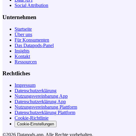
Social Attribution
Unternehmen
Startseite
Über uns
Für Konsumenten
Das Datapods-Panel
Insights
Kontakt
Ressourcen
Rechtliches
Impressum
Datenschutzerklärung
Nutzungsvereinbarung App
Datenschutzerklärung App
Nutzungsvereinbarung Plattform
Datenschutzerklärung Plattform
Cookie-Richtlinie
Cookie-Einstellungen
©2026 Datapods.app. Alle Rechte vorbehalten.