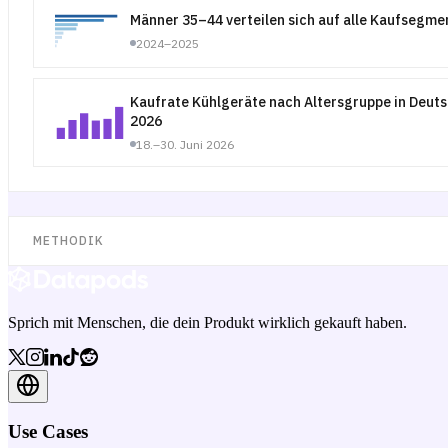
Männer 35–44 verteilen sich auf alle Kaufsegme
2024–2025
Kaufrate Kühlgeräte nach Altersgruppe in Deuts
2026
18.–30. Juni 2026
METHODIK
Sprich mit Menschen, die dein Produkt wirklich gekauft haben.
Use Cases