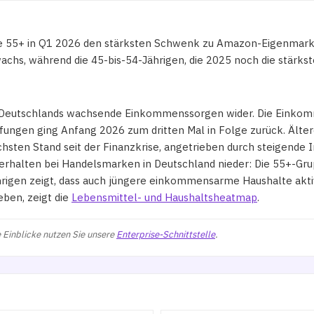
pe 55+ in Q1 2026 den stärksten Schwenk zu Amazon-Eigenmark
wachs, während die 45-bis-54-Jährigen, die 2025 noch die stär
 Deutschlands wachsende Einkommenssorgen wider. Die Einkomm
affungen ging Anfang 2026 zum dritten Mal in Folge zurück. Äl
hsten Stand seit der Finanzkrise, angetrieben durch steigende I
erhalten bei Handelsmarken in Deutschland nieder: Die 55+-Gru
Jährigen zeigt, dass auch jüngere einkommensarme Haushalte ak
ben, zeigt die
Lebensmittel- und Haushaltsheatmap
.
 Einblicke nutzen Sie unsere
Enterprise-Schnittstelle
.