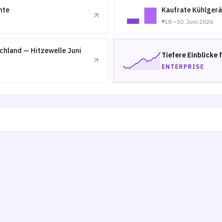
nte
Kaufrate Kühlgerä
18.–30. Juni 2026
chland — Hitzewelle Juni
Tiefere Einblicke 
ENTERPRISE