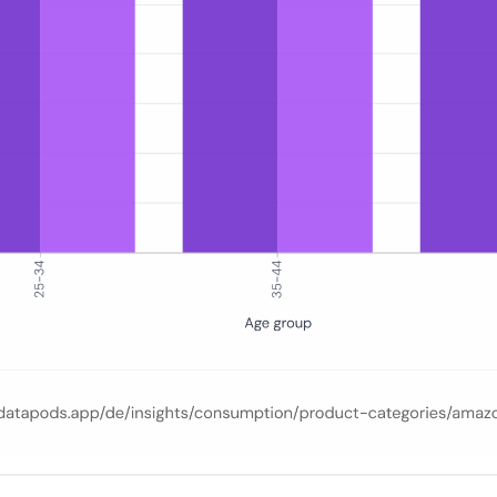
ungen, die mindestens ein Amazon-Eigenmarkenprodukt enthalten, aufg