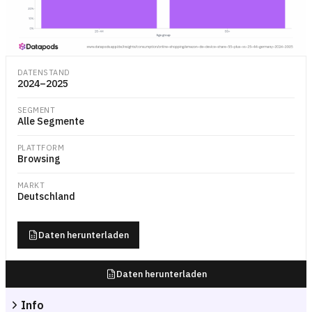
Gestapeltes Balkendiagramm mit dem Anteil der amazon.de-Browsing-
DATENSTAND
2024–2025
SEGMENT
Alle Segmente
PLATTFORM
Browsing
MARKT
Deutschland
Daten herunterladen
Daten herunterladen
Info