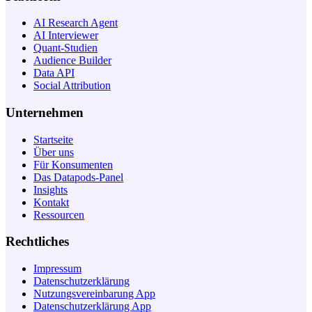
AI Research Agent
AI Interviewer
Quant-Studien
Audience Builder
Data API
Social Attribution
Unternehmen
Startseite
Über uns
Für Konsumenten
Das Datapods-Panel
Insights
Kontakt
Ressourcen
Rechtliches
Impressum
Datenschutzerklärung
Nutzungsvereinbarung App
Datenschutzerklärung App