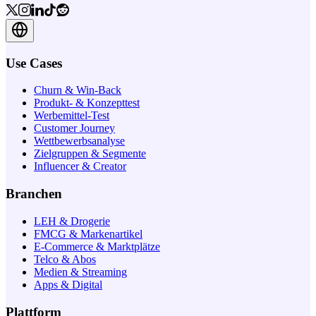
Use Cases
Churn & Win-Back
Produkt- & Konzepttest
Werbemittel-Test
Customer Journey
Wettbewerbsanalyse
Zielgruppen & Segmente
Influencer & Creator
Branchen
LEH & Drogerie
FMCG & Markenartikel
E-Commerce & Marktplätze
Telco & Abos
Medien & Streaming
Apps & Digital
Plattform