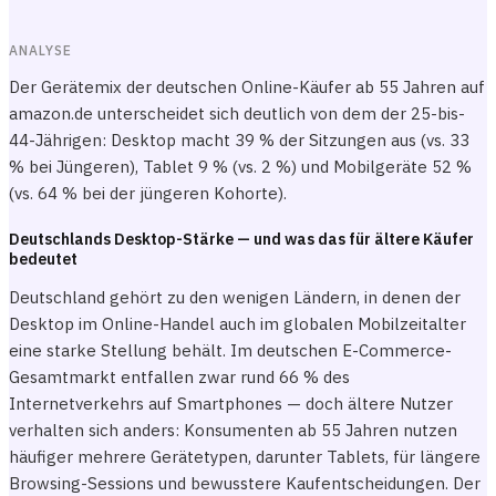
ANALYSE
Der Gerätemix der deutschen Online-Käufer ab 55 Jahren auf
amazon.de unterscheidet sich deutlich von dem der 25-bis-
44-Jährigen: Desktop macht 39 % der Sitzungen aus (vs. 33
% bei Jüngeren), Tablet 9 % (vs. 2 %) und Mobilgeräte 52 %
(vs. 64 % bei der jüngeren Kohorte).
Deutschlands Desktop-Stärke — und was das für ältere Käufer
bedeutet
Deutschland gehört zu den wenigen Ländern, in denen der
Desktop im Online-Handel auch im globalen Mobilzeitalter
eine starke Stellung behält. Im deutschen E-Commerce-
Gesamtmarkt entfallen zwar rund 66 % des
Internetverkehrs auf Smartphones — doch ältere Nutzer
verhalten sich anders: Konsumenten ab 55 Jahren nutzen
häufiger mehrere Gerätetypen, darunter Tablets, für längere
Browsing-Sessions und bewusstere Kaufentscheidungen. Der