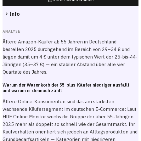
Info
ANALYSE
Ältere Amazon-Käufer ab 55 Jahren in Deutschland
bestellen 2025 durchgehend im Bereich von 29–34 € und
liegen damit um 4 € unter dem typischen Wert der 25-bis-44-
Jährigen (35–37 €) — ein stabiler Abstand über alle vier
Quartale des Jahres.
Warum der Warenkorb der 55-plus-Käufer niedriger ausfällt —
und warum er dennoch zählt
Ältere Online-Konsumenten sind das am stärksten
wachsende Käufersegment im deutschen E-Commerce: Laut
HDE Online Monitor wuchs die Gruppe der über 55-Jährigen
2025 mehr als doppelt so schnell wie der Gesamtmarkt. Ihr
Kaufverhalten orientiert sich jedoch an Alltagsprodukten und
Grundbedarfsartikeln — Kategorien mit niedrigeren