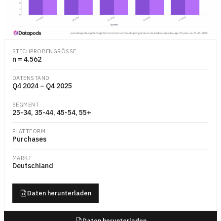
Liniendiagramm mit dem mittleren Bestellwert auf Amazon.de in Euro
STICHPROBENGRÖSSE
n = 4.562
DATENSTAND
Q4 2024 – Q4 2025
SEGMENT
25-34, 35-44, 45-54, 55+
PLATTFORM
Purchases
MARKT
Deutschland
Daten herunterladen
Daten herunterladen