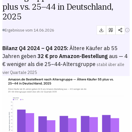
plus vs. 25–44 in Deutschland,
2025
Ergebnisse vom
14.06.2026
Bilanz Q4 2024 – Q4 2025:
Ältere Käufer ab 55
Jahren geben
32 € pro Amazon-Bestellung
aus — 4
€ weniger als die 25–44-Altersgruppe
stabil über alle
vier Quartale 2025
Amazon.de Bestellwert nach Altersgruppe — Ältere Käufer 55 plus v
Liniendiagramm mit dem mittleren Bestellwert auf Amazon.de in Euro