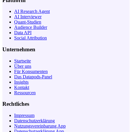
Plattform
AI Research Agent
AI Interviewer
Quant-Studien
Audience Builder
Data API
Social Attribution
Unternehmen
Startseite
Über uns
Für Konsumenten
Das Datapods-Panel
Insights
Kontakt
Ressourcen
Rechtliches
Impressum
Datenschutzerklärung
Nutzungsvereinbarung App
Datenschutzerklärung App