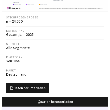
Gestapeltes Balkendiagramm mit dem Anteil der gesamten YouTube-Nu
STICHPROBENGRÖSSE
n = 24.550
DATENSTAND
Gesamtjahr 2025
SEGMENT
Alle Segmente
PLATTFORM
YouTube
MARKT
Deutschland
Daten herunterladen
Daten herunterladen