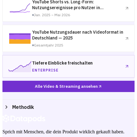
YouTube Shorts vs. Long-Form:
Nutzungsereignisse pro Nutzer in
Deutschland — Januar 2025 bis Mai 2026
Jan. 2025 – Mai 2026
YouTube Nutzungsdauer nach Videoformat in
Deutschland — 2025
Gesamtjahr 2025
Tiefere Einblicke freischalten
ENTERPRISE
Alle Video & Streaming ansehen
Methodik
Sprich mit Menschen, die dein Produkt wirklich gekauft haben.