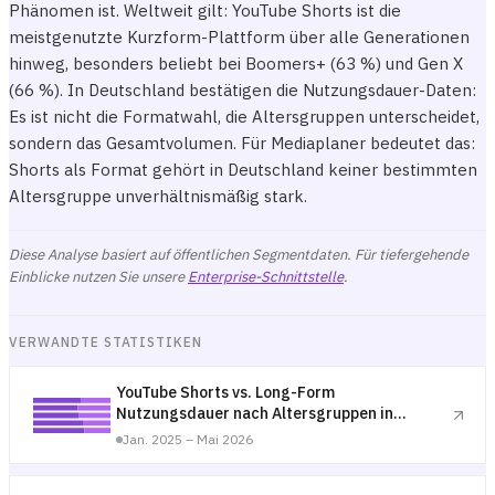
Phänomen ist. Weltweit gilt: YouTube Shorts ist die
meistgenutzte Kurzform-Plattform über alle Generationen
hinweg, besonders beliebt bei Boomers+ (63 %) und Gen X
(66 %). In Deutschland bestätigen die Nutzungsdauer-Daten:
Es ist nicht die Formatwahl, die Altersgruppen unterscheidet,
sondern das Gesamtvolumen. Für Mediaplaner bedeutet das:
Shorts als Format gehört in Deutschland keiner bestimmten
Altersgruppe unverhältnismäßig stark.
Diese Analyse basiert auf öffentlichen Segmentdaten. Für tiefergehende
Einblicke nutzen Sie unsere
Enterprise-Schnittstelle
.
VERWANDTE STATISTIKEN
YouTube Shorts vs. Long-Form
Nutzungsdauer nach Altersgruppen in
Deutschland — 2025–2026
Jan. 2025 – Mai 2026