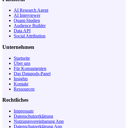
AI Research Agent
AI Interviewer
Quant-Studien
Audience Builder
Data API
Social Attribution
Unternehmen
Startseite
Über uns
Für Konsumenten
Das Datapods-Panel
Insights
Kontakt
Ressourcen
Rechtliches
Impressum
Datenschutzerklärung
Nutzungsvereinbarung App
Datenschutzerklärung App