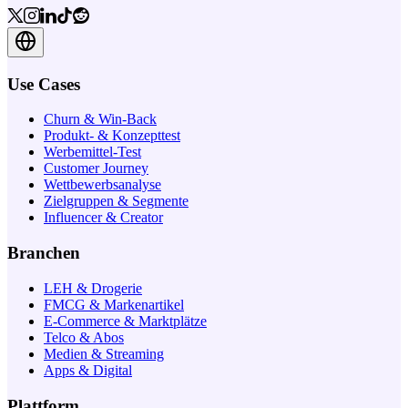
Use Cases
Churn & Win-Back
Produkt- & Konzepttest
Werbemittel-Test
Customer Journey
Wettbewerbsanalyse
Zielgruppen & Segmente
Influencer & Creator
Branchen
LEH & Drogerie
FMCG & Markenartikel
E-Commerce & Marktplätze
Telco & Abos
Medien & Streaming
Apps & Digital
Plattform