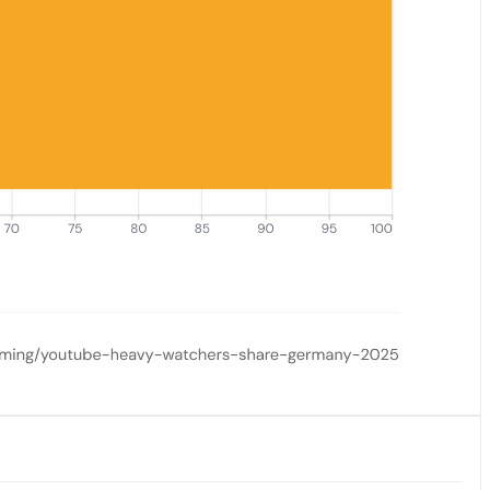
 dominantem Segment.