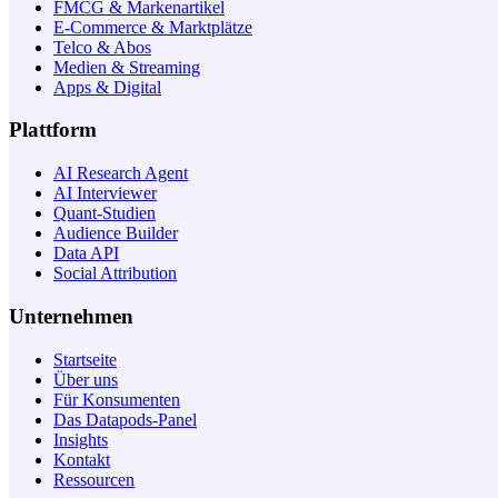
FMCG & Markenartikel
E-Commerce & Marktplätze
Telco & Abos
Medien & Streaming
Apps & Digital
Plattform
AI Research Agent
AI Interviewer
Quant-Studien
Audience Builder
Data API
Social Attribution
Unternehmen
Startseite
Über uns
Für Konsumenten
Das Datapods-Panel
Insights
Kontakt
Ressourcen