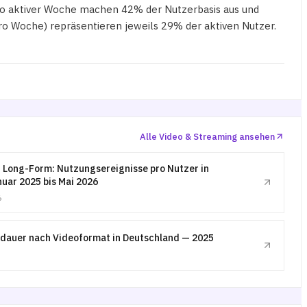
pro aktiver Woche machen 42% der Nutzerbasis aus und
o Woche) repräsentieren jeweils 29% der aktiven Nutzer.
Alle Video & Streaming ansehen
. Long-Form: Nutzungsereignisse pro Nutzer in
uar 2025 bis Mai 2026
6
dauer nach Videoformat in Deutschland — 2025