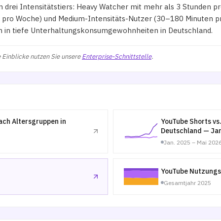
n drei Intensitätstiers: Heavy Watcher mit mehr als 3 Stunden 
n pro Woche) und Medium-Intensitäts-Nutzer (30–180 Minuten pr
n in tiefe Unterhaltungskonsumgewohnheiten in Deutschland.
 Einblicke nutzen Sie unsere
Enterprise-Schnittstelle
.
ch Altersgruppen in
YouTube Shorts vs
Deutschland — Jan
Jan. 2025 – Mai 202
YouTube Nutzungs
Gesamtjahr 2025