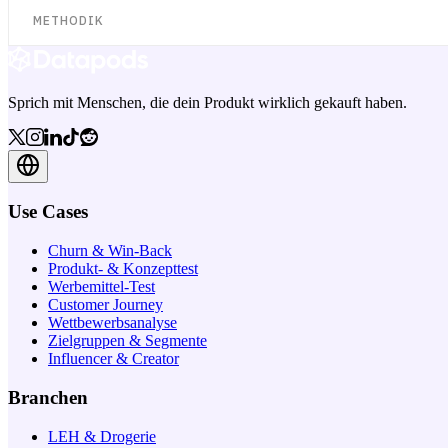
METHODIK
Sprich mit Menschen, die dein Produkt wirklich gekauft haben.
Use Cases
Churn & Win-Back
Produkt- & Konzepttest
Werbemittel-Test
Customer Journey
Wettbewerbsanalyse
Zielgruppen & Segmente
Influencer & Creator
Branchen
LEH & Drogerie