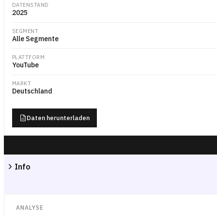
DATENSTAND
2025
SEGMENT
Alle Segmente
PLATTFORM
YouTube
MARKT
Deutschland
Daten herunterladen
Info
ANALYSE