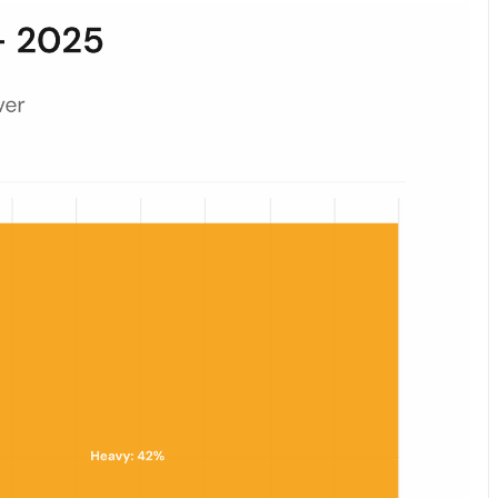
 dominantem Segment.