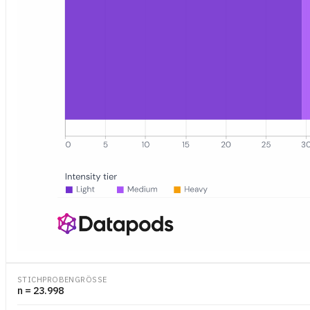
Zusammensetzung aktiver YouTube-Nutzer in Deutschland nach Se
STICHPROBENGRÖSSE
n = 23.998