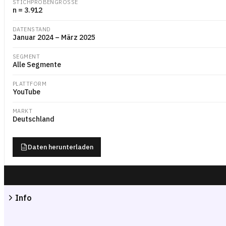
STICHPROBENGRÖSSE
n = 3.912
DATENSTAND
Januar 2024 – März 2025
SEGMENT
Alle Segmente
PLATTFORM
YouTube
MARKT
Deutschland
Daten herunterladen
Info