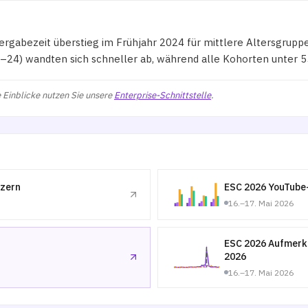
ergabezeit überstieg im Frühjahr 2024 für mittlere Altersgrupp
24) wandten sich schneller ab, während alle Kohorten unter 5
 Einblicke nutzen Sie unsere
Enterprise-Schnittstelle
.
tzern
ESC 2026 YouTube-
16.–17. Mai 2026
ESC 2026 Aufmerks
2026
16.–17. Mai 2026