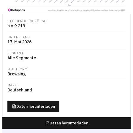
Liniendiagramm, das den täglichen Anteil der gesamten YouTube-Wied
STICHPROBENGRÖSSE
n = 9.219
DATENSTAND
17. Mai 2026
SEGMENT
Alle Segmente
PLATTFORM
Browsing
MARKT
Deutschland
Daten herunterladen
Daten herunterladen