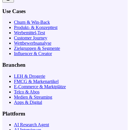
Use Cases
Churn & Win-Back
Produkt- & Konzepttest
Werbemittel-Test
Customer Journey
Wettbewerbsanalyse
Zielgruppen & Segmente
Influencer & Creator
Branchen
LEH & Drogerie
FMCG & Markenartikel
E-Commerce & Marktplätze
Telco & Abos
Medien & Streaming
Apps & Digital
Plattform
AI Research Agent
AI Interviewer