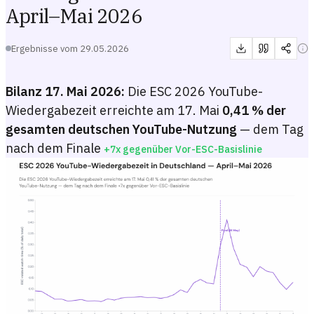
April–Mai 2026
Ergebnisse vom
29.05.2026
Bilanz 17. Mai 2026:
Die ESC 2026 YouTube-
Wiedergabezeit erreichte am 17. Mai
0,41 % der
gesamten deutschen YouTube-Nutzung
— dem Tag
nach dem Finale
+7x gegenüber Vor-ESC-Basislinie
ESC 2026 YouTube-Wiedergabezeit in Deutschland — April–Mai 20
Liniendiagramm, das den täglichen Anteil der gesamten YouTube-Wied