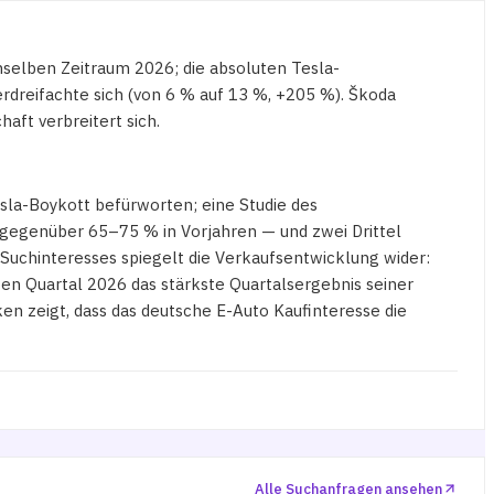
elben Zeitraum 2026; die absoluten Tesla-
rdreifachte sich (von 6 % auf 13 %, +205 %). Škoda
aft verbreitert sich.
sla-Boykott befürworten; eine Studie des
gegenüber 65–75 % in Vorjahren — und zwei Drittel
Suchinteresses spiegelt die Verkaufsentwicklung wider:
ten Quartal 2026 das stärkste Quartalsergebnis seiner
n zeigt, dass das deutsche E-Auto Kaufinteresse die
Alle Suchanfragen ansehen