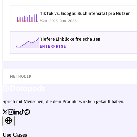
TikTok vs. Google: Suchintensität pro Nutzer
Okt. 2025–Jun. 2026
Tiefere Einblicke freischalten
ENTERPRISE
METHODIK
Sprich mit Menschen, die dein Produkt wirklich gekauft haben.
Use Cases