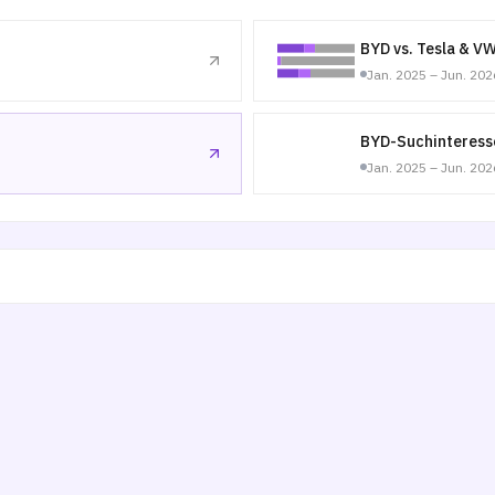
BYD vs. Tesla & V
Jan. 2025 – Jun. 202
BYD-Suchinteress
Jan. 2025 – Jun. 202