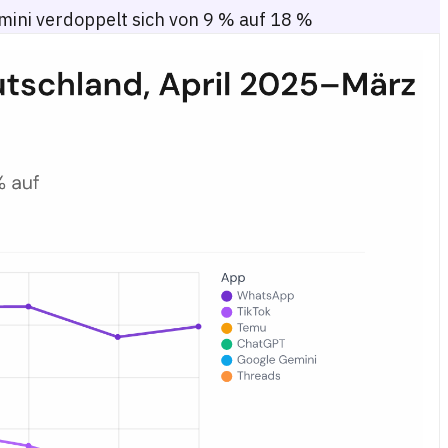
ini verdoppelt sich von 9 % auf 18 %
on 20 % auf 30 %, Gemini verdopplend von 9 % auf 18 %, und TikTok