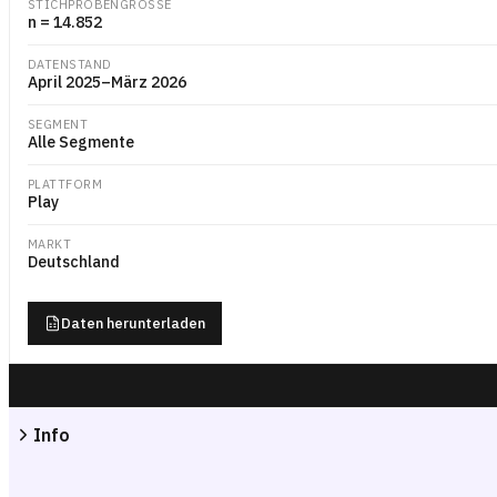
STICHPROBENGRÖSSE
n = 14.852
DATENSTAND
April 2025–März 2026
SEGMENT
Alle Segmente
PLATTFORM
Play
MARKT
Deutschland
Daten herunterladen
Info