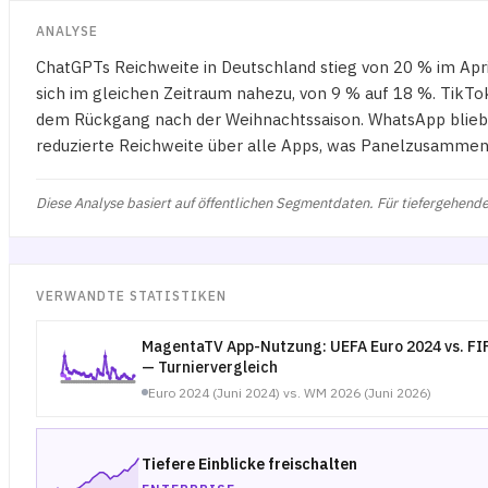
ANALYSE
ChatGPTs Reichweite in Deutschland stieg von 20 % im Ap
sich im gleichen Zeitraum nahezu, von 9 % auf 18 %. TikT
dem Rückgang nach der Weihnachtssaison. WhatsApp blieb
reduzierte Reichweite über alle Apps, was Panelzusammen
Diese Analyse basiert auf öffentlichen Segmentdaten. Für tiefergehende
VERWANDTE STATISTIKEN
MagentaTV App-Nutzung: UEFA Euro 2024 vs. FI
— Turniervergleich
Euro 2024 (Juni 2024) vs. WM 2026 (Juni 2026)
Tiefere Einblicke freischalten