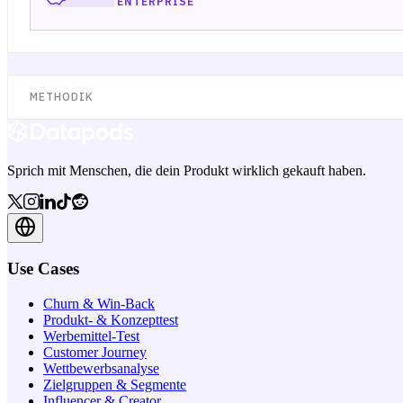
ENTERPRISE
METHODIK
Sprich mit Menschen, die dein Produkt wirklich gekauft haben.
Use Cases
Churn & Win-Back
Produkt- & Konzepttest
Werbemittel-Test
Customer Journey
Wettbewerbsanalyse
Zielgruppen & Segmente
Influencer & Creator