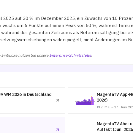
ril 2025 auf 30 % im Dezember 2025, ein Zuwachs von 10 Proze
ok wuchs um 6 Punkte auf einen Peak von 60 %, während Temu e
 während des gesamten Zeitraums als Referenzsättigung bei e
setzungsverschiebungen widerspiegelt, nicht Änderungen im Nu
 Einblicke nutzen Sie unsere
Enterprise-Schnittstelle
.
FA WM 2026 in Deutschland
MagentaTV App-Nu
2026)
12. Mai – 14. Juni 20
MagentaTV Abo- u
Auftakt (Juni 2026