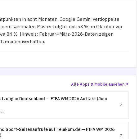
ntpunkten in acht Monaten. Google Gemini verdoppelte
inem saisonalen Muster folgte, mit 53 % im Oktober vor
twa 84 %. Hinweis: Februar–März-2026-Daten zeigen
tzer:innenverhalten.
Alle Apps & Mobile ansehen
tzung in Deutschland — FIFA WM 2026 Auftakt (Juni
26
nd Sport-Seitenaufrufe auf Telekom.de — FIFA WM 2026
)