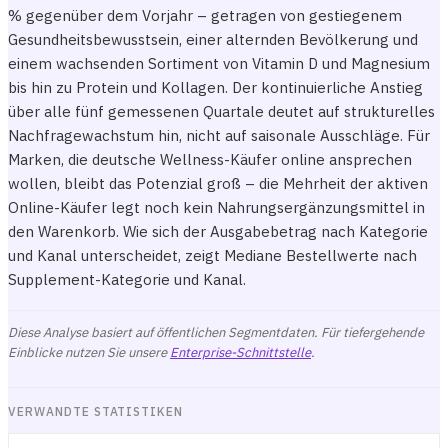
% gegenüber dem Vorjahr – getragen von gestiegenem
Gesundheitsbewusstsein, einer alternden Bevölkerung und
einem wachsenden Sortiment von Vitamin D und Magnesium
bis hin zu Protein und Kollagen. Der kontinuierliche Anstieg
über alle fünf gemessenen Quartale deutet auf strukturelles
Nachfragewachstum hin, nicht auf saisonale Ausschläge. Für
Marken, die deutsche Wellness-Käufer online ansprechen
wollen, bleibt das Potenzial groß – die Mehrheit der aktiven
Online-Käufer legt noch kein Nahrungsergänzungsmittel in
den Warenkorb. Wie sich der Ausgabebetrag nach Kategorie
und Kanal unterscheidet, zeigt
Mediane Bestellwerte nach
Supplement-Kategorie und Kanal
.
Diese Analyse basiert auf öffentlichen Segmentdaten. Für tiefergehende
Einblicke nutzen Sie unsere
Enterprise-Schnittstelle
.
VERWANDTE STATISTIKEN