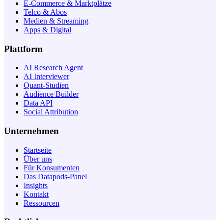
E-Commerce & Marktplätze
Telco & Abos
Medien & Streaming
Apps & Digital
Plattform
AI Research Agent
AI Interviewer
Quant-Studien
Audience Builder
Data API
Social Attribution
Unternehmen
Startseite
Über uns
Für Konsumenten
Das Datapods-Panel
Insights
Kontakt
Ressourcen