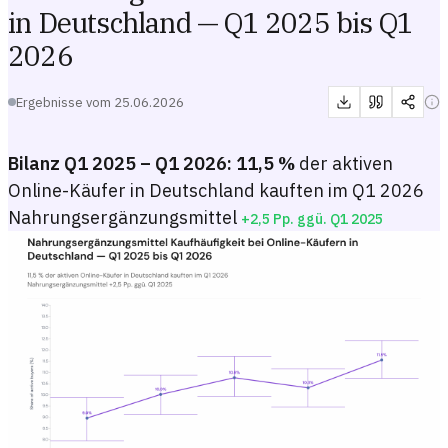
in Deutschland — Q1 2025 bis Q1
2026
Ergebnisse vom
25.06.2026
Bilanz Q1 2025 – Q1 2026:
11,5 %
der aktiven
Online-Käufer in Deutschland kauften im Q1 2026
Nahrungsergänzungsmittel
+2,5 Pp. ggü. Q1 2025
Nahrungsergänzungsmittel Kaufhäufigkeit bei Online-Käufern in D
Liniendiagramm mit der quartalsweisen Käuferquote für Nahrungsergän