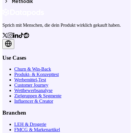
Methodik
Sprich mit Menschen, die dein Produkt wirklich gekauft haben.
Use Cases
Churn & Win-Back
Produkt- & Konzepttest
Werbemittel-Test
Customer Journey
Wettbewerbsanalyse
Zielgruppen & Segmente
Influencer & Creator
Branchen
LEH & Drogerie
FMCG & Markenartikel