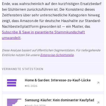
Ende, was wahrscheinlich auf den kurzfristigen Ersatzbedarf
bei Glühbirnen zurückzuführen ist. Die Konsistenz dieses
Zeitfensters über sehr unterschiedliche Kategorien hinweg
zeigt, dass Amazon.de für deutsche Haushalte zur Standard-
Nachbestellplattform geworden ist — ein Muster, das
Subscribe & Save in garantierte Stammkundschaft
umwandelt
.
Diese Analyse basiert auf öffentlichen Segmentdaten. Für tiefergehende
Einblicke nutzen Sie unsere
Enterprise-Schnittstelle
.
VERWANDTE STATISTIKEN
Home & Garden: Interesse-zu-Kauf-Lücke
H1 2026
Samsung-Käufer: Kein dominanter Kaufpfad
April–Juli 2026