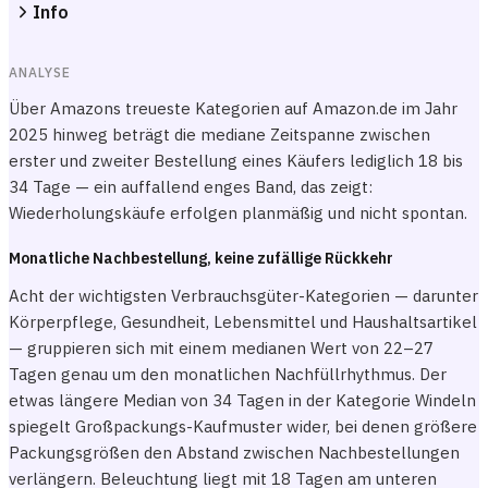
Info
ANALYSE
Über Amazons treueste Kategorien auf Amazon.de im Jahr
2025 hinweg beträgt die mediane Zeitspanne zwischen
erster und zweiter Bestellung eines Käufers lediglich 18 bis
34 Tage — ein auffallend enges Band, das zeigt:
Wiederholungskäufe erfolgen planmäßig und nicht spontan.
Monatliche Nachbestellung, keine zufällige Rückkehr
Acht der wichtigsten Verbrauchsgüter-Kategorien — darunter
Körperpflege, Gesundheit, Lebensmittel und Haushaltsartikel
— gruppieren sich mit einem medianen Wert von 22–27
Tagen genau um den monatlichen Nachfüllrhythmus. Der
etwas längere Median von 34 Tagen in der Kategorie Windeln
spiegelt Großpackungs-Kaufmuster wider, bei denen größere
Packungsgrößen den Abstand zwischen Nachbestellungen
verlängern. Beleuchtung liegt mit 18 Tagen am unteren