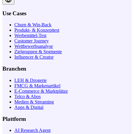
Use Cases
Churn & Win-Back
Produkt- & Konzepttest
Werbemittel-Test
Customer Journey
Wettbewerbsanalyse
Zielgruppen & Segmente
Influencer & Creator
Branchen
LEH & Drogerie
FMCG & Markenartikel
E-Commerce & Marktplätze
Telco & Abos
Medien & Streaming
Apps & Digital
Plattform
AI Research Agent