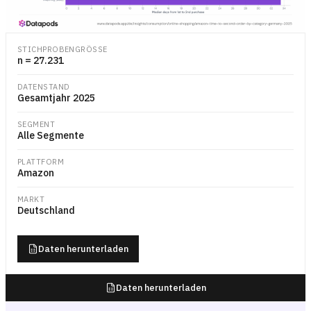
Balkendiagramm der medianen Anzahl von Tagen zwischen erster und 
STICHPROBENGRÖSSE
n = 27.231
DATENSTAND
Gesamtjahr 2025
SEGMENT
Alle Segmente
PLATTFORM
Amazon
MARKT
Deutschland
Daten herunterladen
Daten herunterladen