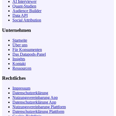
AI Interviewer
Quant-Studien
Audience Builder
Data API
Social Attribution
Unternehmen
Startseite
Über uns
Für Konsumenten
Das Datapods-Panel
Insights
Kontakt
Ressourcen
Rechtliches
Impressum
Datenschutzerklärung
Nutzungsvereinbarung App
Datenschutzerklärung App
Nutzungsvereinbarung Plattform
Datenschutzerklärung Plattform