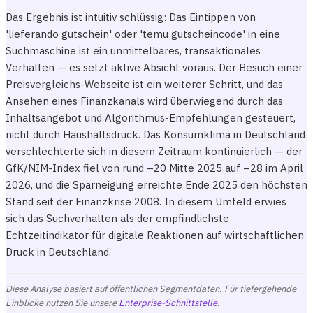
Das Ergebnis ist intuitiv schlüssig: Das Eintippen von
'lieferando gutschein' oder 'temu gutscheincode' in eine
Suchmaschine ist ein unmittelbares, transaktionales
Verhalten — es setzt aktive Absicht voraus. Der Besuch einer
Preisvergleichs-Webseite ist ein weiterer Schritt, und das
Ansehen eines Finanzkanals wird überwiegend durch das
Inhaltsangebot und Algorithmus-Empfehlungen gesteuert,
nicht durch Haushaltsdruck. Das Konsumklima in Deutschland
verschlechterte sich in diesem Zeitraum kontinuierlich — der
GfK/NIM-Index fiel von rund –20 Mitte 2025 auf –28 im April
2026, und die Sparneigung erreichte Ende 2025 den höchsten
Stand seit der Finanzkrise 2008. In diesem Umfeld erwies
sich das Suchverhalten als der empfindlichste
Echtzeitindikator für digitale Reaktionen auf wirtschaftlichen
Druck in Deutschland.
Diese Analyse basiert auf öffentlichen Segmentdaten. Für tiefergehende
Einblicke nutzen Sie unsere
Enterprise-Schnittstelle
.