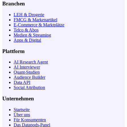
Branchen
LEH & Drogerie
FMCG & Markenartikel
E-Commerce & Marktplätze
Telco & Abos
Medien & Streaming
Apps & Digital
Plattform
AI Research Agent
AI Interviewer
Quant-Studien
Audience Builder
Data API
Social Attribution
Unternehmen
Startseite
Über uns
Für Konsumenten
Das Datapods-Panel