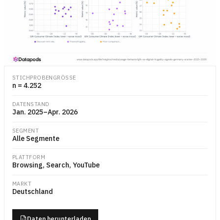
Streudiagramm mit drei Datenreihen, jeweils 16 monatliche Beobacht
STICHPROBENGRÖSSE
n = 4.252
DATENSTAND
Jan. 2025–Apr. 2026
SEGMENT
Alle Segmente
PLATTFORM
Browsing, Search, YouTube
MARKT
Deutschland
Daten herunterladen