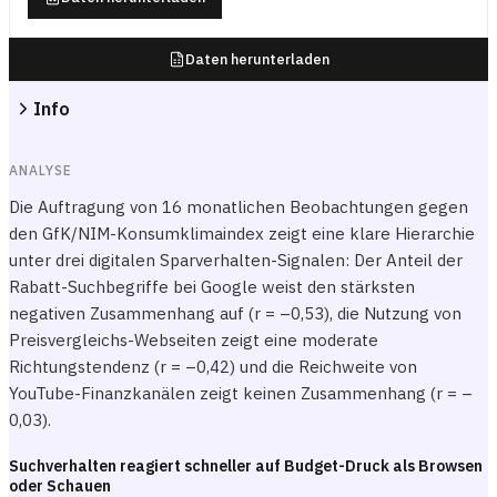
Daten herunterladen
Info
ANALYSE
Die Auftragung von 16 monatlichen Beobachtungen gegen
den GfK/NIM-Konsumklimaindex zeigt eine klare Hierarchie
unter drei digitalen Sparverhalten-Signalen: Der Anteil der
Rabatt-Suchbegriffe bei Google weist den stärksten
negativen Zusammenhang auf (r = –0,53), die Nutzung von
Preisvergleichs-Webseiten zeigt eine moderate
Richtungstendenz (r = –0,42) und die Reichweite von
YouTube-Finanzkanälen zeigt keinen Zusammenhang (r = –
0,03).
Suchverhalten reagiert schneller auf Budget-Druck als Browsen
oder Schauen