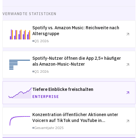
VERWANDTE STATISTIKEN
Spotify vs. Amazon Music: Reichweite nach
Altersgruppe
Q1 2026
Spotify-Nutzer öffnen die App 2,5× häufiger
als Amazon-Music-Nutzer
Q1 2026
Tiefere Einblicke freischalten
ENTERPRISE
Konzentration öffentlicher Aktionen unter
Voicern auf TikTok und YouTube in
Deutschland — 2025
Gesamtjahr 2025