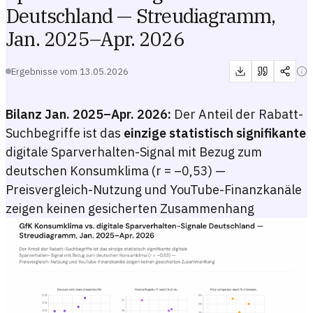
Deutschland — Streudiagramm,
Jan. 2025–Apr. 2026
Ergebnisse vom
13.05.2026
Bilanz Jan. 2025–Apr. 2026:
Der Anteil der Rabatt-
Suchbegriffe ist das
einzige statistisch signifikante
digitale Sparverhalten-Signal mit Bezug zum
deutschen Konsumklima (r = –0,53) —
Preisvergleich-Nutzung und YouTube-Finanzkanäle
zeigen keinen gesicherten Zusammenhang
GfK Konsumklima vs. digitale Sparverhalten-Signale Deutschland —
Streudiagramm mit drei Datenreihen, jeweils 16 monatliche Beobacht