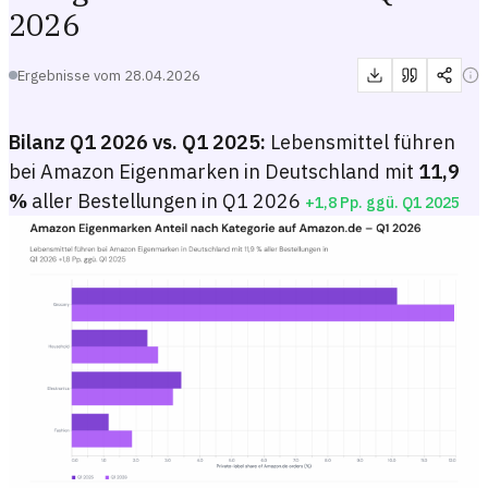
2026
Ergebnisse vom
28.04.2026
Bilanz Q1 2026 vs. Q1 2025:
Lebensmittel führen
bei Amazon Eigenmarken in Deutschland mit
11,9
%
aller Bestellungen in Q1 2026
+1,8 Pp. ggü. Q1 2025
Amazon Eigenmarken Anteil nach Kategorie auf Amazon.de – Q1 2
Gruppiertes Balkendiagramm mit dem Anteil der Amazon.de-Bestellung