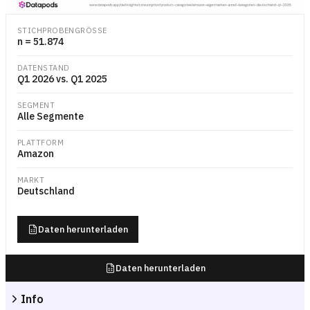
Gruppiertes Balkendiagramm mit dem Anteil der Amazon.de-Bestellung
STICHPROBENGRÖSSE
n = 51.874
DATENSTAND
Q1 2026 vs. Q1 2025
SEGMENT
Alle Segmente
PLATTFORM
Amazon
MARKT
Deutschland
Daten herunterladen
Daten herunterladen
Info