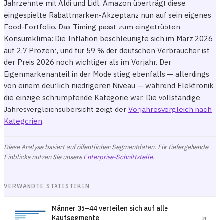
Jahrzehnte mit Aldi und Lidl. Amazon überträgt diese
eingespielte Rabattmarken-Akzeptanz nun auf sein eigenes
Food-Portfolio. Das Timing passt zum eingetrübten
Konsumklima: Die Inflation beschleunigte sich im März 2026
auf 2,7 Prozent, und für 59 % der deutschen Verbraucher ist
der Preis 2026 noch wichtiger als im Vorjahr. Der
Eigenmarkenanteil in der Mode stieg ebenfalls — allerdings
von einem deutlich niedrigeren Niveau — während Elektronik
die einzige schrumpfende Kategorie war. Die vollständige
Jahresvergleichsübersicht zeigt der
Vorjahresvergleich nach
Kategorien
.
Diese Analyse basiert auf öffentlichen Segmentdaten. Für tiefergehende
Einblicke nutzen Sie unsere
Enterprise-Schnittstelle
.
VERWANDTE STATISTIKEN
Männer 35–44 verteilen sich auf alle
Kaufsegmente