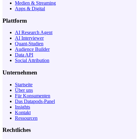
Medien & Streaming
Apps & Digital
Plattform
AI Research Agent
AI Interviewer
Quant-Studien
Audience Builder
Data API
Social Attribution
Unternehmen
Startseite
Über uns
Für Konsumenten
Das Datapods-Panel
Insights
Kontakt
Ressourcen
Rechtliches